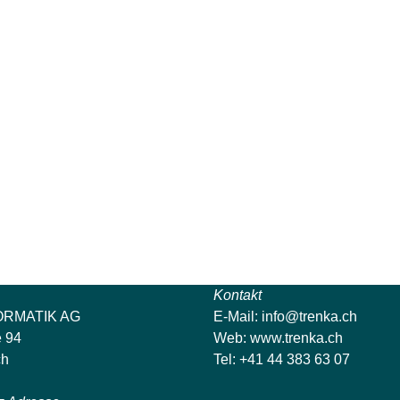
Kontakt
ORMATIK AG
E-Mail:
info@trenka.ch
e 94
Web:
www.trenka.ch
ch
Tel: +41 44 383 63 07