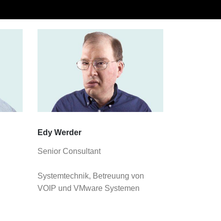
Edy Werder
Senior Consultant
Systemtechnik, Betreuung von
VOIP und VMware Systemen