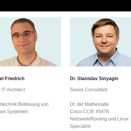
l Friedrich
Dr. Stanislav Sinyagin
 IT-Architect
Senior Consultant
mtechnik Betreuung von
Dr. der Mathematik
ws Systemen
Cisco CCIE #5478
Netzwerk/Routing und Linux
Specialist