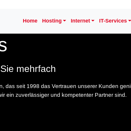
Home
Hosting
Internet
IT-Services
s
 Sie mehrfach
n, das seit 1998 das Vertrauen unserer Kunden genie
ir ein zuverlässiger und kompetenter Partner sind.