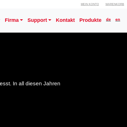
MEIN KONTO
WARENKORB
de
en
Firma
Support
Kontakt
Produkte
sst. In all diesen Jahren