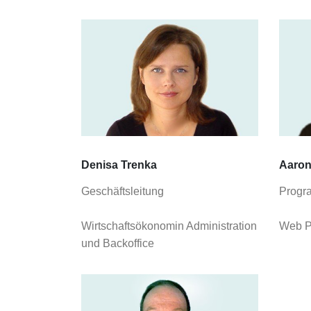
Denisa Trenka
Aaron
Geschäftsleitung
Progr
Wirtschaftsökonomin Administration
Web P
und Backoffice