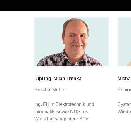
Dipl.Ing. Milan Trenka
Michae
Geschäftsführer
Senior
Ing. FH in Elektrotechnik und
Syste
Informatik, sowie NDS als
Windo
Wirtschafts-Ingenieur STV