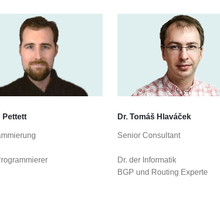
 Pettett
Dr. Tomáš Hlaváček
ammierung
Senior Consultant
rogrammierer
Dr. der Informatik
BGP und Routing Experte