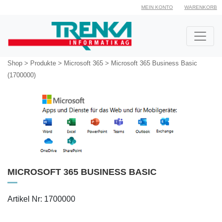
MEIN KONTO
WARENKORB
Shop
>
Produkte
>
Microsoft 365
>
Microsoft 365 Business Basic
(1700000)
MICROSOFT 365 BUSINESS BASIC
Artikel Nr: 1700000