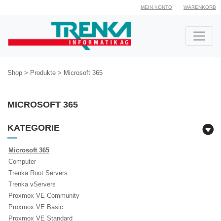
MEIN KONTO
WARENKORB
Shop
>
Produkte
>
Microsoft 365
MICROSOFT 365
KATEGORIE
Microsoft 365
Computer
Trenka Root Servers
Trenka vServers
Proxmox VE Community
Proxmox VE Basic
Proxmox VE Standard